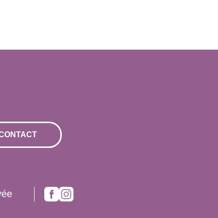
CONTACT
vée
Facebook
Instagram